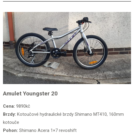
Amulet Youngster 20
Cena:
9890kč
Brzdy:
Kotoučové hydraulické brzdy Shimano MT410, 160mm
kotouče
Pohon:
Shimano Acera 1×7 revoshift