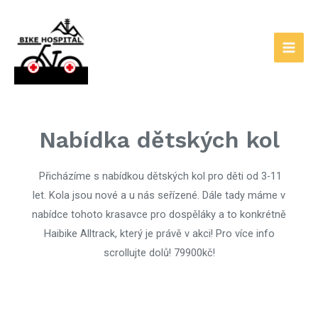
Nabídka dětských kol
Přicházíme s nabídkou dětských kol pro děti od 3-11
let. Kola jsou nové a u nás seřízené. Dále tady máme v
nabídce tohoto krasavce pro dospěláky a to konkrétně
Haibike Alltrack, který je právě v akci! Pro více info
scrollujte dolů! 79900kč!