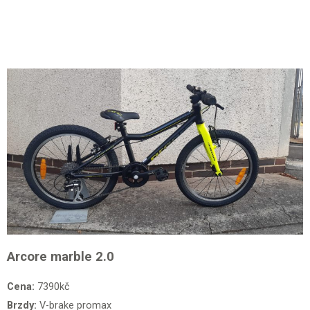
Arcore marble 2.0
Cena:
7390kč
Brzdy:
V-brake promax